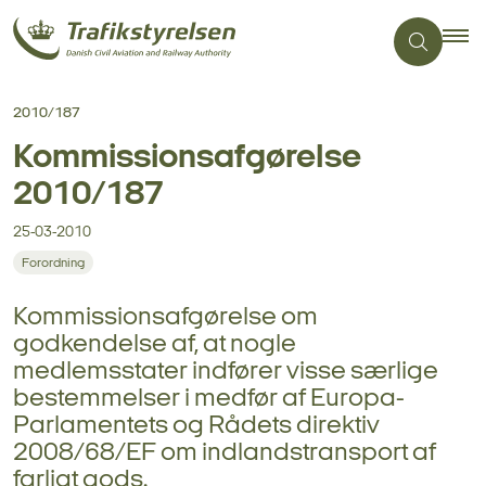
2010/187
Kommissionsafgørelse
2010/187
25-03-2010
Forordning
Kommissionsafgørelse om
godkendelse af, at nogle
medlemsstater indfører visse særlige
bestemmelser i medfør af Europa-
Parlamentets og Rådets direktiv
2008/68/EF om indlandstransport af
farligt gods.