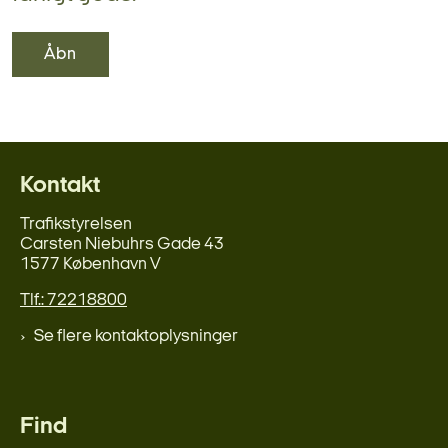
Åbn
Kontakt
Trafikstyrelsen
Carsten Niebuhrs Gade 43
1577 København V
Tlf.: 72218800
Se flere kontaktoplysninger
Find