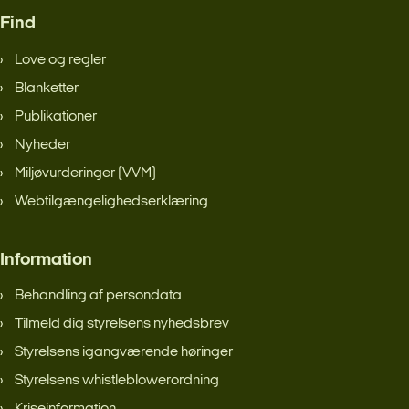
Find
Love og regler
Blanketter
Publikationer
Nyheder
Miljøvurderinger (VVM)
Webtilgængelighedserklæring
Information
Behandling af persondata
Tilmeld dig styrelsens nyhedsbrev
Styrelsens igangværende høringer
Styrelsens whistleblowerordning
Kriseinformation