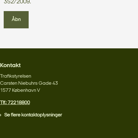
352/2009.
Åbn
Kontakt
Trafikstyrelsen
Carsten Niebuhrs Gade 43
1577 København V
Tlf.: 72218800
Se flere kontaktoplysninger