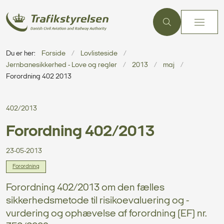
Du er her:
Forside
Lovlisteside
Jernbanesikkerhed - Love og regler
2013
maj
Forordning 402 2013
402/2013
Forordning 402/2013
23-05-2013
Forordning
Forordning 402/2013 om den fælles
sikkerhedsmetode til risikoevaluering og -
vurdering og ophævelse af forordning (EF) nr.