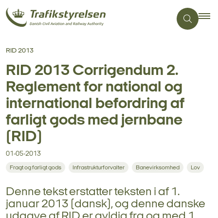
RID 2013
RID 2013 Corrigendum 2.
Reglement for national og
international befordring af
farligt gods med jernbane
(RID)
01-05-2013
Fragt og farligt gods
Infrastrukturforvalter
Banevirksomhed
Lov
Denne tekst erstatter teksten i af 1.
januar 2013 (dansk), og denne danske
udgave af RID er gyldig fra og med 1.