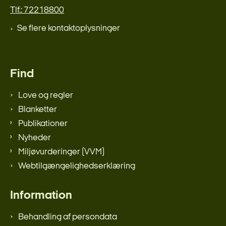
Tlf.: 72218800
Se flere kontaktoplysninger
Find
Love og regler
Blanketter
Publikationer
Nyheder
Miljøvurderinger (VVM)
Webtilgængelighedserklæring
Information
Behandling af persondata