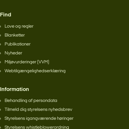
Find
Love og regler
Blanketter
Publikationer
Nyheder
Miljøvurderinger (VVM)
Webtilgængelighedserklæring
Information
Behandling af persondata
Tilmeld dig styrelsens nyhedsbrev
Styrelsens igangværende høringer
Styrelsens whistleblowerordning