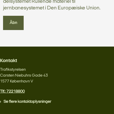
delsystemet Rullende materiel til
jernbanesystemet i Den Europæiske Union.
Åbn
Kontakt
Trafikstyrelsen
Carsten Niebuhrs Gade 43
1577 København V
Tlf.: 72218800
Se flere kontaktoplysninger