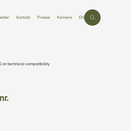
heder
Kontakt
Presse
Karriere
EN
 on technical compatibiliity
nr.