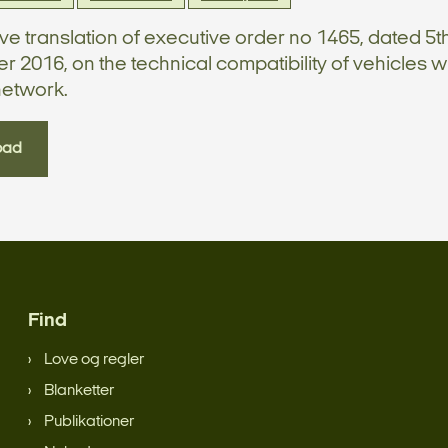
ve translation of executive order no 1465, dated 5t
 2016, on the technical compatibility of vehicles wi
network.
oad
Find
Love og regler
Blanketter
Publikationer