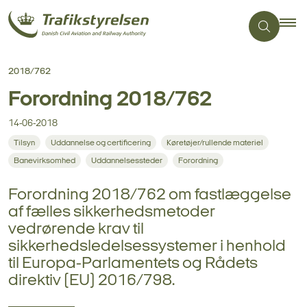
2018/762
Forordning 2018/762
14-06-2018
Tilsyn
Uddannelse og certificering
Køretøjer/rullende materiel
Banevirksomhed
Uddannelsessteder
Forordning
Forordning 2018/762 om fastlæggelse
af fælles sikkerhedsmetoder
vedrørende krav til
sikkerhedsledelsessystemer i henhold
til Europa-Parlamentets og Rådets
direktiv (EU) 2016/798.