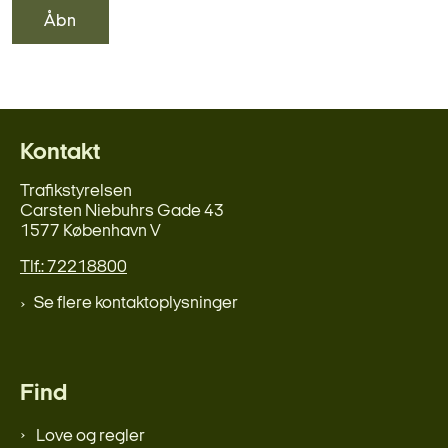
Åbn
Kontakt
Trafikstyrelsen
Carsten Niebuhrs Gade 43
1577 København V
Tlf.: 72218800
Se flere kontaktoplysninger
Find
Love og regler