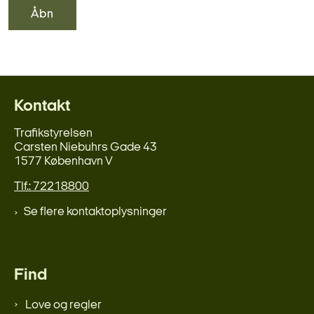
Åbn
Kontakt
Trafikstyrelsen
Carsten Niebuhrs Gade 43
1577 København V
Tlf.: 72218800
Se flere kontaktoplysninger
Find
Love og regler