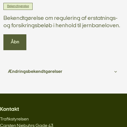
Bekendtgørelse
Bekendtgørelse om regulering af erstatnings-
og forsikringsbeløb i henhold til jernbaneloven.
Åbn
Ændringsbekendtgørelser
Kontakt
Trafikstyrelsen
Carsten Niebuhrs Gade 43