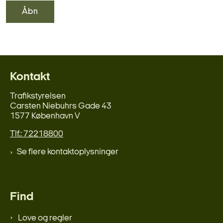
Åbn
Kontakt
Trafikstyrelsen
Carsten Niebuhrs Gade 43
1577 København V
Tlf.: 72218800
Se flere kontaktoplysninger
Find
Love og regler