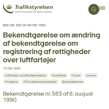
BEK NR. 563 AF 06/08/1990
Bekendtgørelse om ændring
af bekendtgørelse om
registrering af rettigheder
over luftfartøjer
15-08-1990
Luftfartøjer og luftfartøjsmateriel
Flyselskab
Flyejer
Unioner
Privatpilot
ATS Uddannelsesenheder
Bekendtgørelse
Bekendtgørelse nr. 563 af 6. august
1990