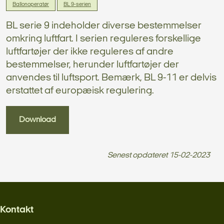
Ballonoperatør
BL 9-serien
BL serie 9 indeholder diverse bestemmelser
omkring luftfart. I serien reguleres forskellige
luftfartøjer der ikke reguleres af andre
bestemmelser, herunder luftfartøjer der
anvendes til luftsport. Bemærk, BL 9-11 er delvis
erstattet af europæisk regulering.
Download
Senest opdateret
15-02-2023
Kontakt