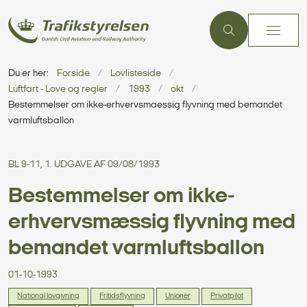
Du er her:
Forside
Lovlisteside
Luftfart - Love og regler
1993
okt
Bestemmelser om ikke-erhvervsmaessig flyvning med bemandet
varmluftsballon
BL 9-11, 1. UDGAVE AF 09/08/1993
Bestemmelser om ikke-
erhvervsmæssig flyvning med
bemandet varmluftsballon
01-10-1993
National lovgivning
Fritidsflyvning
Unioner
Privatpilot