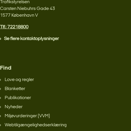
Trafikstyrelsen
Carsten Niebuhrs Gade 43
1577 København V
Tlf.: 72218800
Se flere kontaktoplysninger
Find
Love og regler
Blanketter
Publikationer
Nyheder
Miljøvurderinger (VVM)
Webtilgængelighedserklæring