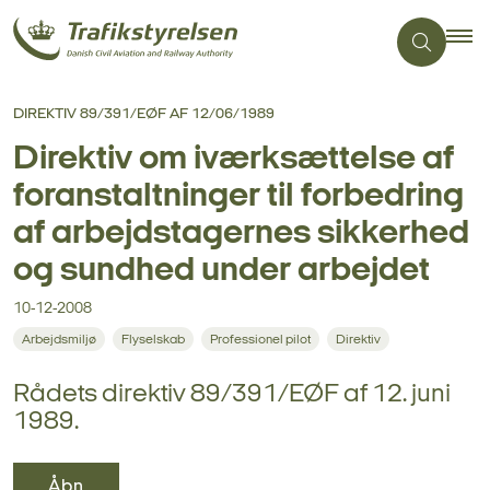
DIREKTIV 89/391/EØF AF 12/06/1989
Direktiv om iværksættelse af
foranstaltninger til forbedring
af arbejdstagernes sikkerhed
og sundhed under arbejdet
10-12-2008
Arbejdsmiljø
Flyselskab
Professionel pilot
Direktiv
Rådets direktiv 89/391/EØF af 12. juni
1989.
Åbn