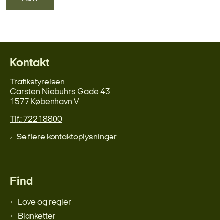
Kontakt
Trafikstyrelsen
Carsten Niebuhrs Gade 43
1577 København V
Tlf.: 72218800
Se flere kontaktoplysninger
Find
Love og regler
Blanketter