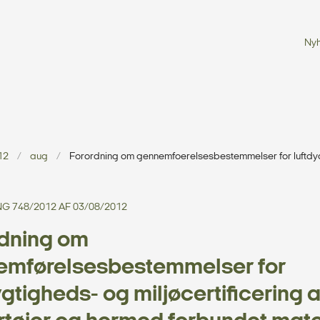
Ny
12
aug
Forordning om gennemfoerelsesbestemmelser for luftdygt
 748/2012 AF 03/08/2012
dning om
emførelsesbestemmelser for
ygtigheds- og miljøcertificering a