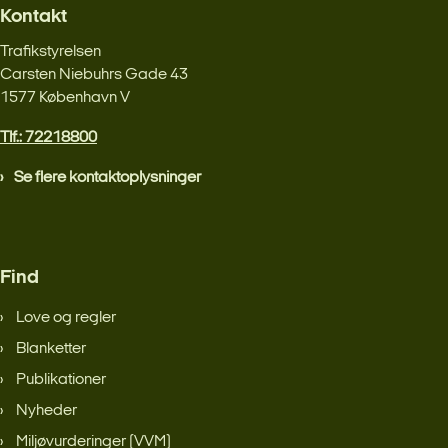
Kontakt
Trafikstyrelsen
Carsten Niebuhrs Gade 43
1577 København V
Tlf.: 72218800
Se flere kontaktoplysninger
Find
Love og regler
Blanketter
Publikationer
Nyheder
Miljøvurderinger (VVM)