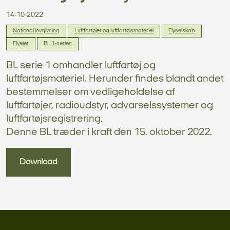
14-10-2022
National lovgivning
Luftfartøjer og luftfartøjsmateriel
Flyselskab
Flyejer
BL 1-serien
BL serie 1 omhandler luftfartøj og
luftfartøjsmateriel. Herunder findes blandt andet
bestemmelser om vedligeholdelse af
luftfartøjer, radioudstyr, advarselssystemer og
luftfartøjsregistrering.
Denne BL træder i kraft den 15. oktober 2022.
Download