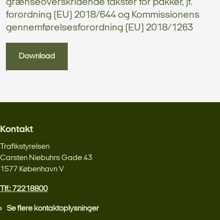
grænseoverskridende takster for pakker, jf.
forordning (EU) 2018/644 og Kommissionens
gennemførelsesforordning (EU) 2018/1263
Download
Kontakt
Trafikstyrelsen
Carsten Niebuhrs Gade 43
1577 København V
Tlf.: 72218800
Se flere kontaktoplysninger