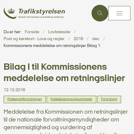
Du er her:
Forside
Lovlisteside
Post og kørekort - Love og regler
2018
dec
Kommissionens meddelelse om retningslinjer Bilag 1
Bilag I til Kommissionens
meddelelse om retningslinjer
12-12-2018
Pakkepostforordningen
Pakkeleveringsvirksomheder
Forordning
Meddelelse fra Kommissionen om retningslinjer
til de nationale forvaltningsmyndigheder om
gennemsigtighed og vurdering af