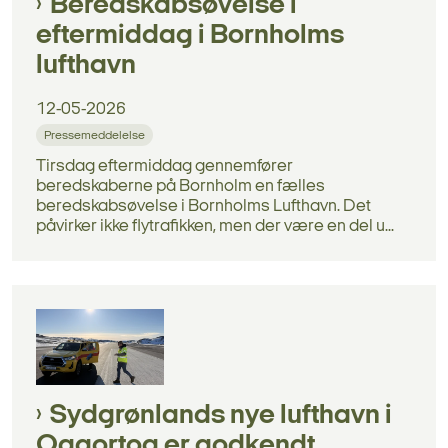
Beredskabsøvelse i
eftermiddag i Bornholms
lufthavn
12-05-2026
Pressemeddelelse
Tirsdag eftermiddag gennemfører
beredskaberne på Bornholm en fælles
beredskabsøvelse i Bornholms Lufthavn. Det
påvirker ikke flytrafikken, men der være en del u...
Sydgrønlands nye lufthavn i
Qaqortoq er godkendt