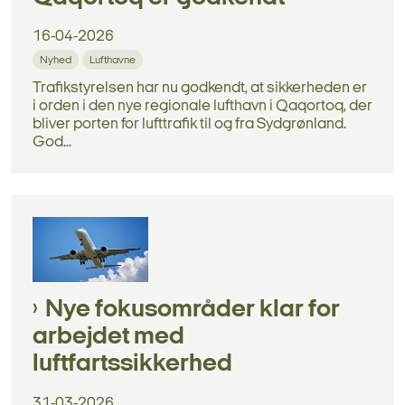
16-04-2026
Nyhed
Lufthavne
Trafikstyrelsen har nu godkendt, at sikkerheden er
i orden i den nye regionale lufthavn i Qaqortoq, der
bliver porten for lufttrafik til og fra Sydgrønland.
God...
Nye fokusområder klar for
arbejdet med
luftfartssikkerhed
31-03-2026