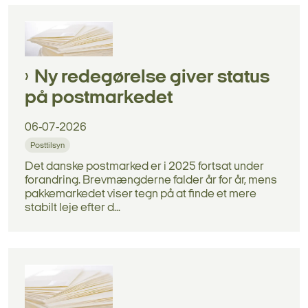
Ny redegørelse giver status
på postmarkedet
06-07-2026
Posttilsyn
Det danske postmarked er i 2025 fortsat under
forandring. Brevmængderne falder år for år, mens
pakkemarkedet viser tegn på at finde et mere
stabilt leje efter d...