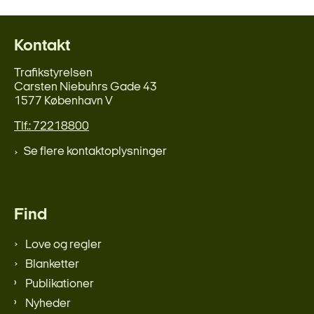
Kontakt
Trafikstyrelsen
Carsten Niebuhrs Gade 43
1577 København V
Tlf.: 72218800
Se flere kontaktoplysninger
Find
Love og regler
Blanketter
Publikationer
Nyheder