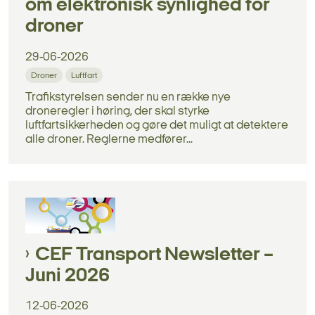
om elektronisk synlighed for
droner
29-06-2026
Droner
Luftfart
Trafikstyrelsen sender nu en række nye
droneregler i høring, der skal styrke
luftfartsikkerheden og gøre det muligt at detektere
alle droner. Reglerne medfører...
CEF Transport Newsletter –
Juni 2026
12-06-2026