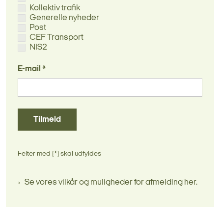
Kollektiv trafik
Generelle nyheder
Post
CEF Transport
NIS2
E-mail *
Tilmeld
Felter med (*) skal udfyldes
Se vores vilkår og muligheder for afmelding her.