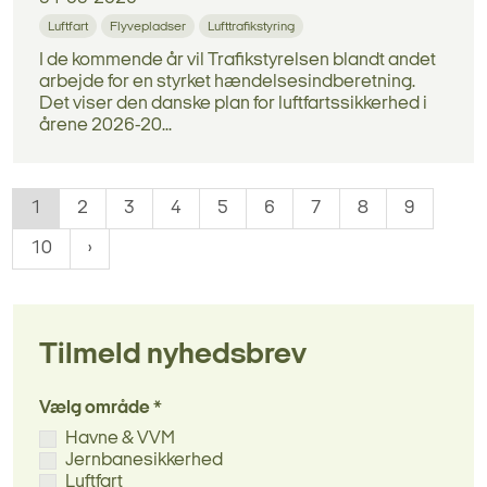
Luftfart
Flyvepladser
Lufttrafikstyring
I de kommende år vil Trafikstyrelsen blandt andet
arbejde for en styrket hændelsesindberetning.
Det viser den danske plan for luftfartssikkerhed i
årene 2026-20...
1
2
3
4
5
6
7
8
9
10
Tilmeld nyhedsbrev
Vælg område *
Havne & VVM
Jernbanesikkerhed
Luftfart