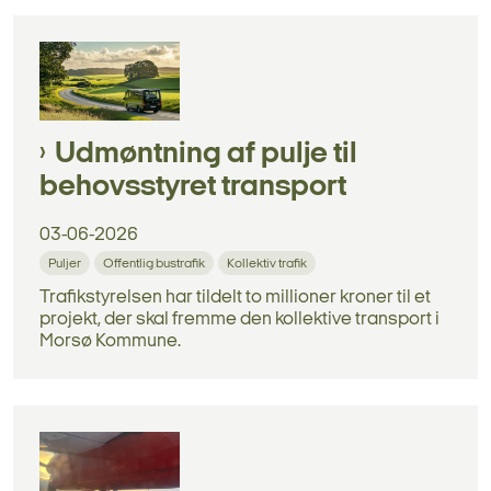
Udmøntning af pulje til
behovsstyret transport
03-06-2026
Puljer
Offentlig bustrafik
Kollektiv trafik
Trafikstyrelsen har tildelt to millioner kroner til et
projekt, der skal fremme den kollektive transport i
Morsø Kommune.