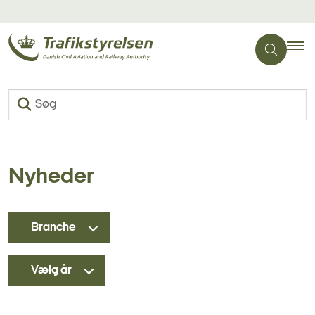
S
Nyheder
Branche
Vælg år