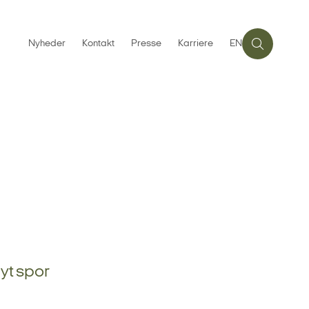
Nyheder
Kontakt
Presse
Karriere
EN
yt spor