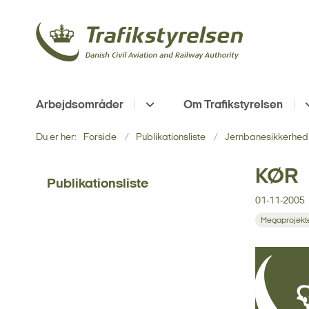
Arbejdsområder
Om Trafikstyrelsen
Du er her:
Forside
Publikationsliste
Jernbanesikkerhed 
KØR
Publikationsliste
01-11-2005
Megaprojekt