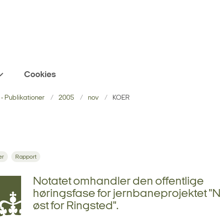
Cookies
- Publikationer
2005
nov
KOER
er
Rapport
Notatet omhandler den offentlige
høringsfase for jernbaneprojektet "N
øst for Ringsted".