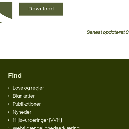
Download
Senest opdateret
0
Find
Love og regler
Blanketter
Publikationer
Nyheder
Miljøvurderinger (VVM)
Webtilgængelighedserklæring