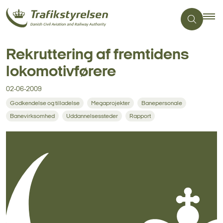
Rekruttering af fremtidens
lokomotivførere
02-06-2009
Godkendelse og tilladelse
Megaprojekter
Banepersonale
Banevirksomhed
Uddannelsessteder
Rapport