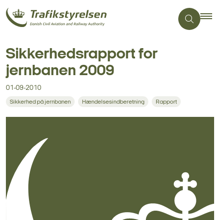
Sikkerhedsrapport for
jernbanen 2009
01-09-2010
Sikkerhed på jernbanen
Hændelsesindberetning
Rapport