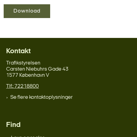
Download
Kontakt
Trafikstyrelsen
Carsten Niebuhrs Gade 43
1577 København V
Tlf.: 72218800
Se flere kontaktoplysninger
Find