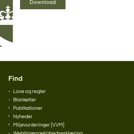
Download
Find
Love og regler
Blanketter
Publikationer
Nyheder
Miljøvurderinger (VVM)
Webtilgængelighedserklæring