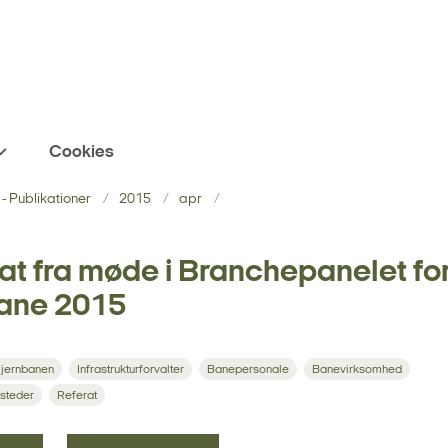
Cookies
- Publikationer
2015
apr
at fra møde i Branchepanelet fo
bane 2015
 jernbanen
Infrastrukturforvalter
Banepersonale
Banevirksomhed
steder
Referat