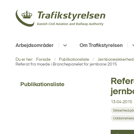
Arbejdsområder
Om Trafikstyrelsen
Du er her:
Forside
Publikationsliste
Jernbanesikkerhed 
Referat fra moede i Branchepanelet for jernbane 2015
Refer
Publikationsliste
jern
13-04-2015
Sikkerhed på
Uddannelses