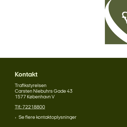
Kontakt
Trafikstyrelsen
Carsten Niebuhrs Gade 43
1577 København V
Tlf.: 72218800
Se flere kontaktoplysninger