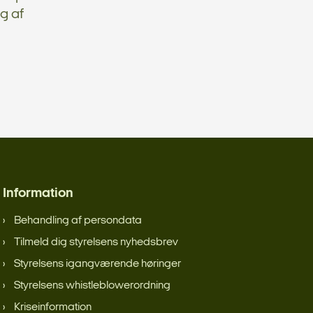
g af
Information
Behandling af persondata
Tilmeld dig styrelsens nyhedsbrev
Styrelsens igangværende høringer
Styrelsens whistleblowerordning
Kriseinformation