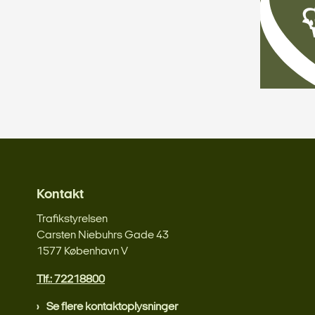
Kontakt
Trafikstyrelsen
Carsten Niebuhrs Gade 43
1577 København V
Tlf.: 72218800
Se flere kontaktoplysninger