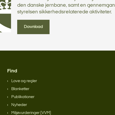
den danske jernbane, samt en gennemgan
styrelsen sikkerhedsrelaterede aktiviteter.
Download
Find
Love og regler
Blanketter
Publikationer
Nyheder
Miljøvurderinger (VVM)