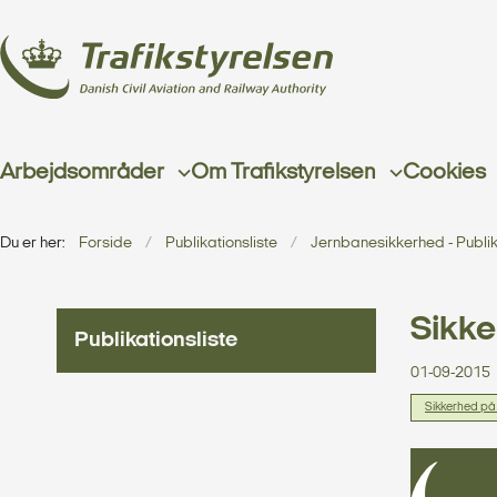
Arbejdsområder
Om Trafikstyrelsen
Cookies
Du er her:
Forside
Publikationsliste
Jernbanesikkerhed - Publik
Sikke
Publikationsliste
01-09-2015
Sikkerhed på