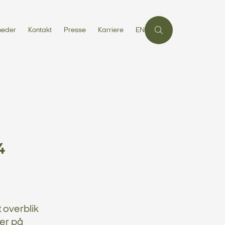
heder
Kontakt
Presse
Karriere
EN
4
 overblik
ser på