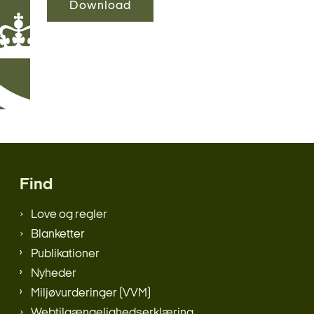
Download
Find
Love og regler
Blanketter
Publikationer
Nyheder
Miljøvurderinger (VVM)
Webtilgængelighedserklæring