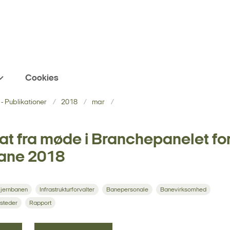
Cookies
- Publikationer
2018
mar
at fra møde i Branchepanelet fo
bane 2018
 jernbanen
Infrastrukturforvalter
Banepersonale
Banevirksomhed
steder
Rapport