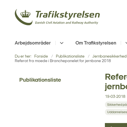
Arbejdsområder
Om Trafikstyrelsen
Du er her:
Forside
Publikationsliste
Jernbanesikkerhed 
Referat fra moede i Branchepanelet for jernbane 2018
Refer
Publikationsliste
jern
19-03-2018
Sikkerhed på
Uddannelses