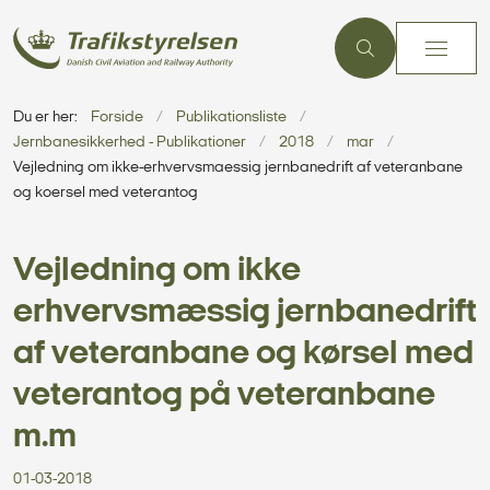
Du er her:
Forside
Publikationsliste
Jernbanesikkerhed - Publikationer
2018
mar
Vejledning om ikke-erhvervsmaessig jernbanedrift af veteranbane
og koersel med veterantog
Vejledning om ikke
erhvervsmæssig jernbanedrift
af veteranbane og kørsel med
veterantog på veteranbane
m.m
01-03-2018