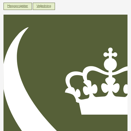
Megaprojekter
Vejledning