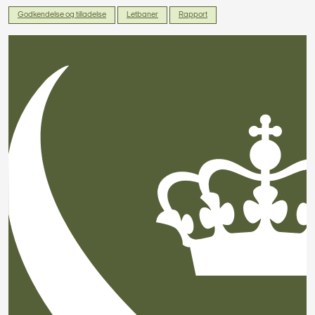
Godkendelse og tilladelse
Letbaner
Rapport