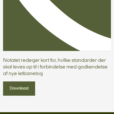
Notatet redegør kort for, hvilke standarder der
skal leves op til i forbindelse med godkendelse
af nye letbanetog
Download