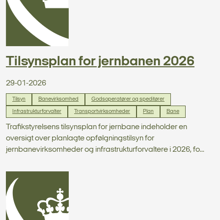
Tilsynsplan for jernbanen 2026
29-01-2026
Tilsyn
Banevirksomhed
Godsoperatører og speditører
Infrastrukturforvalter
Transportvirksomheder
Plan
Bane
Trafikstyrelsens tilsynsplan for jernbane indeholder en
oversigt over planlagte opfølgningstilsyn for
jernbanevirksomheder og infrastrukturforvaltere i 2026, fo...