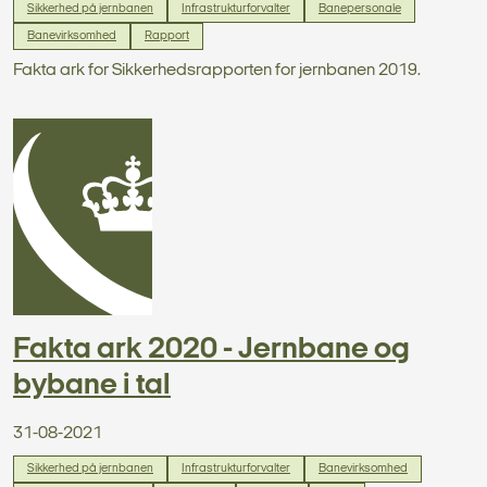
Sikkerhed på jernbanen
Infrastrukturforvalter
Banepersonale
Banevirksomhed
Rapport
Fakta ark for Sikkerhedsrapporten for jernbanen 2019.
Fakta ark 2020 - Jernbane og
bybane i tal
31-08-2021
Sikkerhed på jernbanen
Infrastrukturforvalter
Banevirksomhed