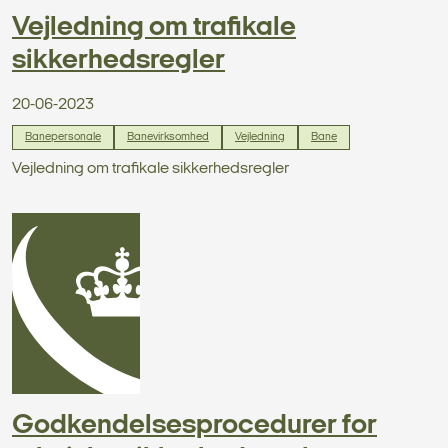
Vejledning om trafikale
sikkerhedsregler
20-06-2023
Banepersonale
Banevirksomhed
Vejledning
Bane
Vejledning om trafikale sikkerhedsregler
Godkendelsesprocedurer for