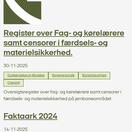
Register over Fag- og kørelærere
samt censorer i færdsels- og
materielsikkerhed.
30-11-2025
Godkendelse og tilladelse
Banepersonale
Banevirksomhed
Oversigt
Oversigtsregister over fag- og kørelærere samt censorer i
færdsels- og materielsikkerhed på jernbaneområdet
Faktaark 2024
14-11-2025