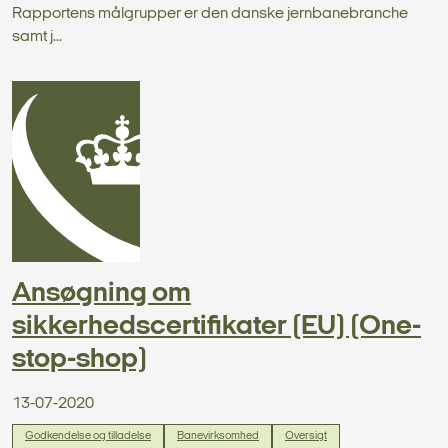
Rapportens målgrupper er den danske jernbanebranche
samt j...
Ansøgning om
sikkerhedscertifikater (EU) (One-
stop-shop)
13-07-2020
Godkendelse og tilladelse
Banevirksomhed
Oversigt