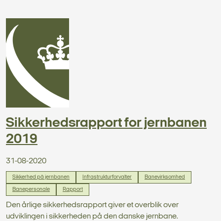
Sikkerhedsrapport for jernbanen
2019
31-08-2020
Sikkerhed på jernbanen
Infrastrukturforvalter
Banevirksomhed
Banepersonale
Rapport
Den årlige sikkerhedsrapport giver et overblik over
udviklingen i sikkerheden på den danske jernbane.