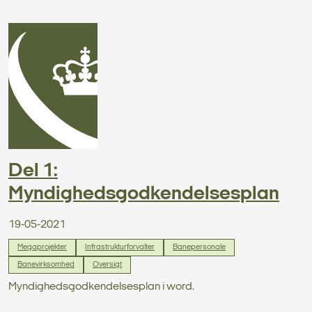
Del 1:
Myndighedsgodkendelsesplan
19-05-2021
Megaprojekter
Infrastrukturforvalter
Banepersonale
Banevirksomhed
Oversigt
Myndighedsgodkendelsesplan i word.