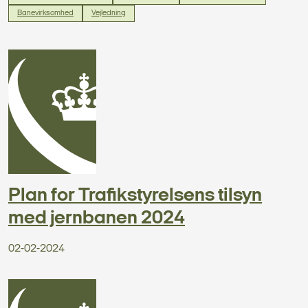
Banevirksomhed
Vejledning
Plan for Trafikstyrelsens tilsyn
med jernbanen 2024
02-02-2024