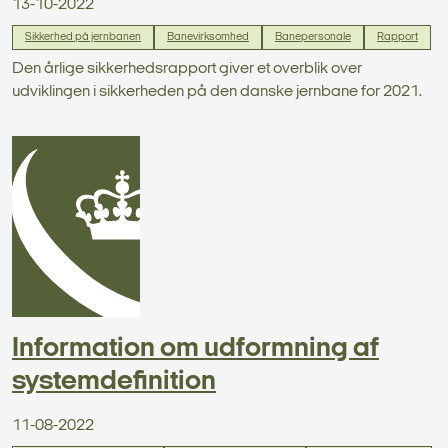
13-10-2022
Sikkerhed på jernbanen
Banevirksomhed
Banepersonale
Rapport
Den årlige sikkerhedsrapport giver et overblik over
udviklingen i sikkerheden på den danske jernbane for 2021.
Information om udformning af
systemdefinition
11-08-2022