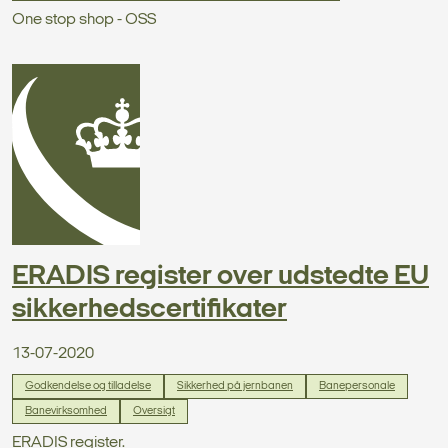
One stop shop - OSS
ERADIS register over udstedte EU
sikkerhedscertifikater
13-07-2020
Godkendelse og tilladelse
Sikkerhed på jernbanen
Banepersonale
Banevirksomhed
Oversigt
ERADIS register.