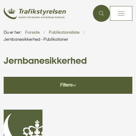
Du er her:
Forside
Publikationsliste
Jernbanesikkerhed - Publikationer
Jernbanesikkerhed
Filters