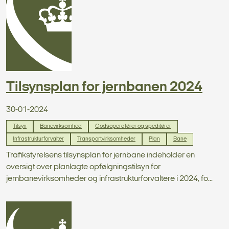
Tilsynsplan for jernbanen 2024
30-01-2024
Tilsyn
Banevirksomhed
Godsoperatører og speditører
Infrastrukturforvalter
Transportvirksomheder
Plan
Bane
Trafikstyrelsens tilsynsplan for jernbane indeholder en
oversigt over planlagte opfølgningstilsyn for
jernbanevirksomheder og infrastrukturforvaltere i 2024, fo...