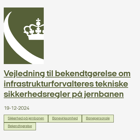
Vejledning til bekendtgørelse om
infrastrukturforvalteres tekniske
sikkerhedsregler på jernbanen
19-12-2024
Sikkerhed på jernbanen
Banevirksomhed
Banepersonale
Bekendtgørelse