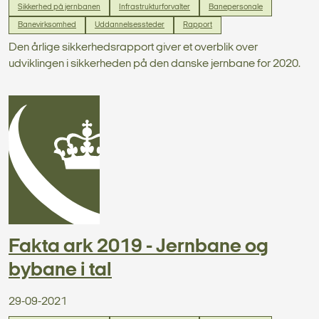
Sikkerhed på jernbanen
Infrastrukturforvalter
Banepersonale
Banevirksomhed
Uddannelsessteder
Rapport
Den årlige sikkerhedsrapport giver et overblik over
udviklingen i sikkerheden på den danske jernbane for 2020.
Fakta ark 2019 - Jernbane og
bybane i tal
29-09-2021