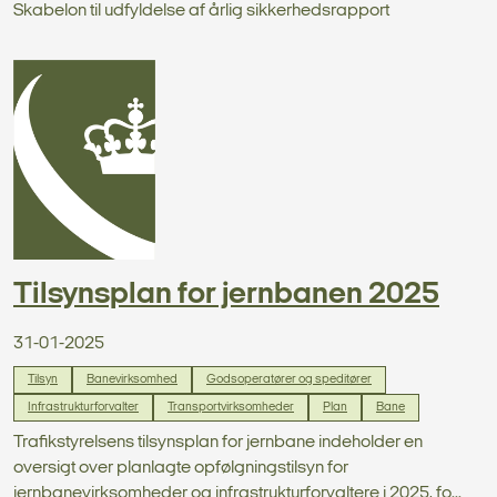
Skabelon til udfyldelse af årlig sikkerhedsrapport
Tilsynsplan for jernbanen 2025
31-01-2025
Tilsyn
Banevirksomhed
Godsoperatører og speditører
Infrastrukturforvalter
Transportvirksomheder
Plan
Bane
Trafikstyrelsens tilsynsplan for jernbane indeholder en
oversigt over planlagte opfølgningstilsyn for
jernbanevirksomheder og infrastrukturforvaltere i 2025, fo...