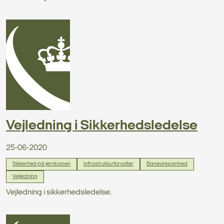
Vejledning i Sikkerhedsledelse
25-06-2020
Sikkerhed på jernbanen
Infrastrukturforvalter
Banevirksomhed
Vejledning
Vejledning i sikkerhedsledelse.