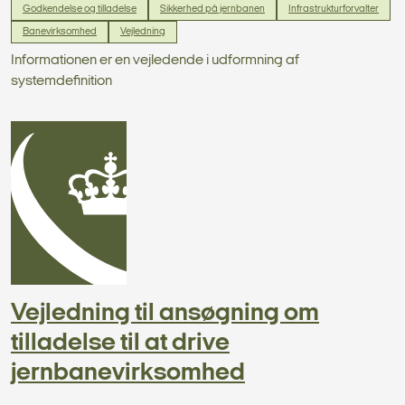
Godkendelse og tilladelse
Sikkerhed på jernbanen
Infrastrukturforvalter
Banevirksomhed
Vejledning
Informationen er en vejledende i udformning af
systemdefinition
Vejledning til ansøgning om
tilladelse til at drive
jernbanevirksomhed