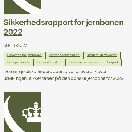
Sikkerhedsrapport for jernbanen
2022
30-11-2023
Sikkerhed på jernbanen
Jernbanevirksomhed
Infrastrukturforvalter
Banepersonale
Banevirksomhed
Uddannelsessteder
Rapport
Den årlige sikkerhedsrapport giver et overblik over
udviklingen i sikkerheden på den danske jernbane for 2022.