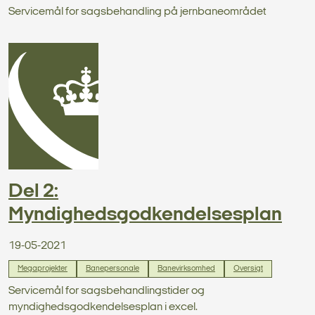
Servicemål for sagsbehandling på jernbaneområdet
Del 2:
Myndighedsgodkendelsesplan
19-05-2021
Megaprojekter
Banepersonale
Banevirksomhed
Oversigt
Servicemål for sagsbehandlingstider og
myndighedsgodkendelsesplan i excel.