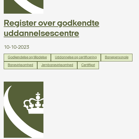
Register over godkendte
uddannelsescentre
10-10-2023
Godkendelse og tilladelse
Uddannelse og certificering
Banepersonale
Banevirksomhed
Jernbanevirksomhed
Certifikat