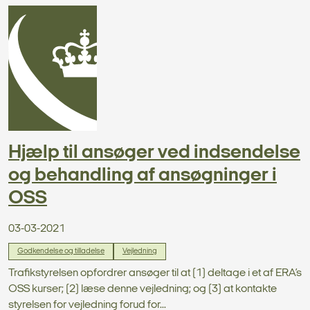
Hjælp til ansøger ved indsendelse
og behandling af ansøgninger i
OSS
03-03-2021
Godkendelse og tilladelse
Vejledning
Trafikstyrelsen opfordrer ansøger til at (1) deltage i et af ERA’s
OSS kurser; (2) læse denne vejledning; og (3) at kontakte
styrelsen for vejledning forud for...