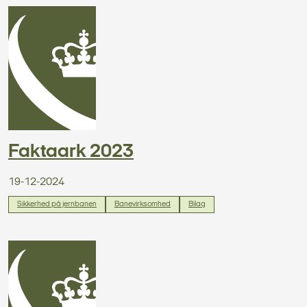
Faktaark 2023
19-12-2024
Sikkerhed på jernbanen
Banevirksomhed
Bilag