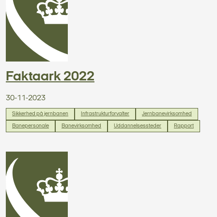
Faktaark 2022
30-11-2023
Sikkerhed på jernbanen
Infrastrukturforvalter
Jernbanevirksomhed
Banepersonale
Banevirksomhed
Uddannelsessteder
Rapport