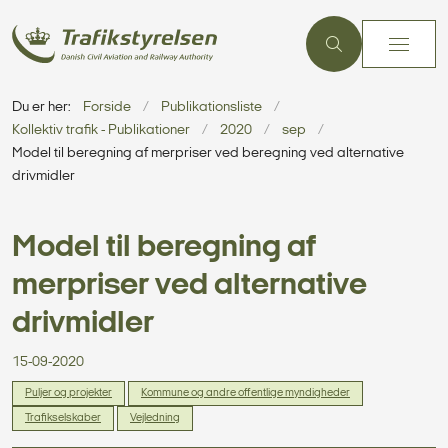
Du er her:
Forside
Publikationsliste
Kollektiv trafik - Publikationer
2020
sep
Model til beregning af merpriser ved beregning ved alternative
drivmidler
Model til beregning af
merpriser ved alternative
drivmidler
15-09-2020
Puljer og projekter
Kommune og andre offentlige myndigheder
Trafikselskaber
Vejledning