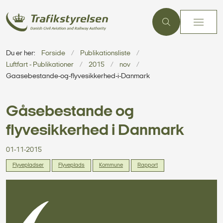
Du er her:
Forside
Publikationsliste
Luftfart - Publikationer
2015
nov
Gaasebestande-og-flyvesikkerhed-i-Danmark
Gåsebestande og
flyvesikkerhed i Danmark
01-11-2015
Flyvepladser
Flyveplads
Kommune
Rapport