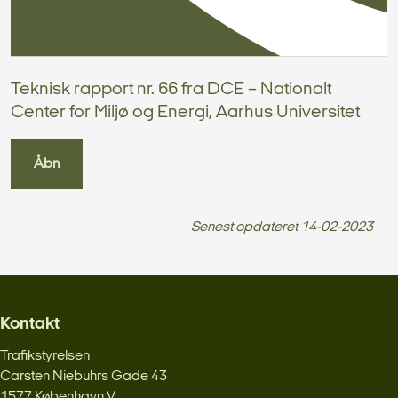
Teknisk rapport nr. 66 fra DCE – Nationalt
Center for Miljø og Energi, Aarhus Universitet
Åbn
Senest opdateret
14-02-2023
Kontakt
Trafikstyrelsen
Carsten Niebuhrs Gade 43
1577 København V