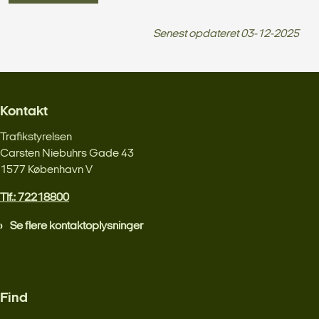
Senest opdateret
03-12-2025
Kontakt
Trafikstyrelsen
Carsten Niebuhrs Gade 43
1577 København V
Tlf.: 72218800
Se flere kontaktoplysninger
Find