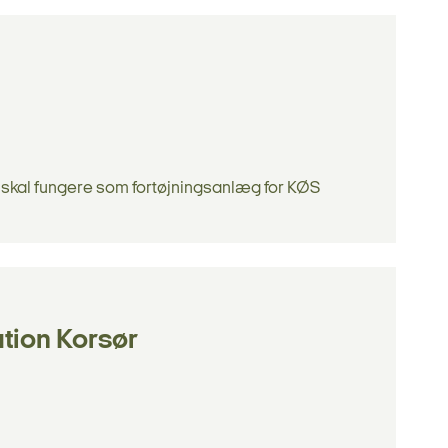
 skal fungere som fortøjningsanlæg for KØS
tion Korsør