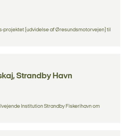
-projektet (udvidelse af Øresundsmotorvejen) til
skaj, Strandby Havn
vejende Institution Strandby Fiskerihavn om