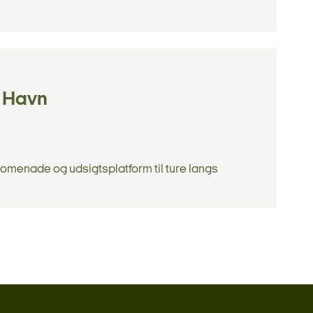
e Havn
omenade og udsigtsplatform til ture langs