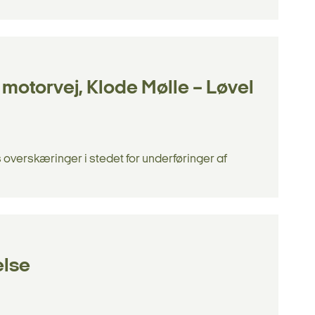
motorvej, Klode Mølle – Løvel
overskæringer i stedet for underføringer af
else