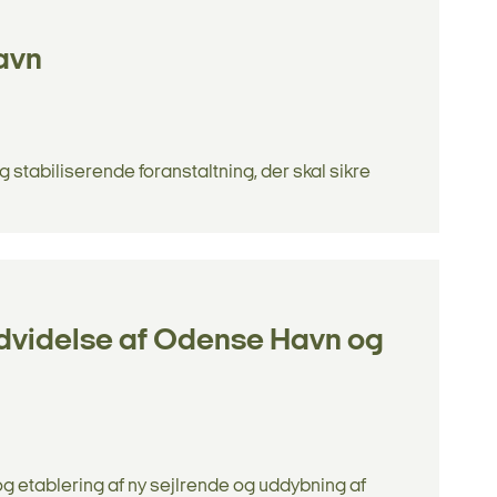
Havn
 stabiliserende foranstaltning, der skal sikre
udvidelse af Odense Havn og
 etablering af ny sejlrende og uddybning af