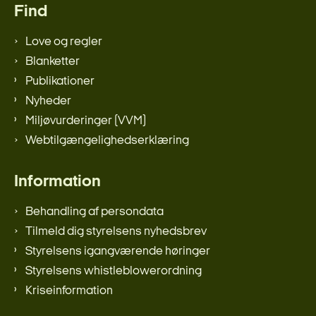
Find
Love og regler
Blanketter
Publikationer
Nyheder
Miljøvurderinger (VVM)
Webtilgængelighedserklæring
Information
Behandling af persondata
Tilmeld dig styrelsens nyhedsbrev
Styrelsens igangværende høringer
Styrelsens whistleblowerordning
Kriseinformation