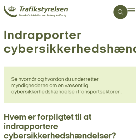
Indrapporter
cybersikkerhedshænd
Se hvornår og hvordan du underretter
myndighederne om en væsentlig
cybersikkerhedshændelse i transportsektoren.
Hvem er forpligtet til at
indrapportere
cybersikkerhedshændelser?