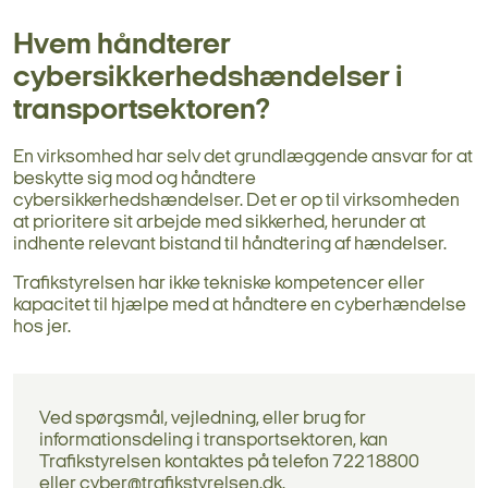
Hvem håndterer
cybersikkerhedshændelser i
transportsektoren?
En virksomhed har selv det grundlæggende ansvar for at
beskytte sig mod og håndtere
cybersikkerhedshændelser. Det er op til virksomheden
at prioritere sit arbejde med sikkerhed, herunder at
indhente relevant bistand til håndtering af hændelser.
Trafikstyrelsen har ikke tekniske kompetencer eller
kapacitet til hjælpe med at håndtere en cyberhændelse
hos jer.
Ved spørgsmål, vejledning, eller brug for
informationsdeling i transportsektoren, kan
Trafikstyrelsen kontaktes på telefon 72218800
eller
cyber@trafikstyrelsen.dk
.