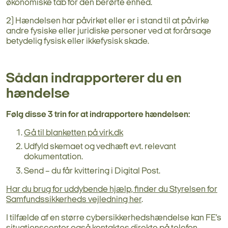
økonomiske tab for den berørte enhed.
2) Hændelsen har påvirket eller er i stand til at påvirke
andre fysiske eller juridiske personer ved at forårsage
betydelig fysisk eller ikkefysisk skade.
Sådan indrapporterer du en
hændelse
Følg disse 3 trin for at indrapportere hændelsen:
Gå til blanketten på virk.dk
Udfyld skemaet og vedhæft evt. relevant
dokumentation.
Send – du får kvittering i Digital Post.
Har du brug for uddybende hjælp, finder du Styrelsen for
Samfundssikkerheds vejledning her
.
I tilfælde af en større cybersikkerhedshændelse kan FE’s