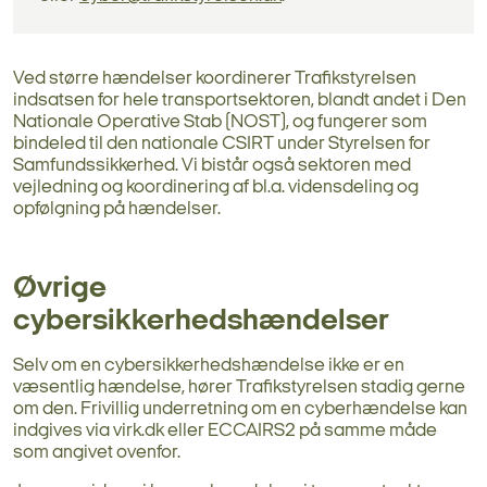
Ved større hændelser koordinerer Trafikstyrelsen
indsatsen for hele transportsektoren, blandt andet i Den
Nationale Operative Stab (NOST), og fungerer som
bindeled til den nationale CSIRT under Styrelsen for
Samfundssikkerhed. Vi bistår også sektoren med
vejledning og koordinering af bl.a. vidensdeling og
opfølgning på hændelser.
Øvrige
cybersikkerhedshændelser
Selv om en cybersikkerhedshændelse ikke er en
væsentlig hændelse, hører Trafikstyrelsen stadig gerne
om den. Frivillig underretning om en cyberhændelse kan
indgives via virk.dk eller ECCAIRS2 på samme måde
som angivet ovenfor.