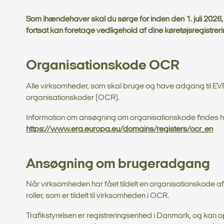
Som ihændehaver skal du sørge for inden den 1. juli 2026
fortsat kan foretage vedligehold af dine køretøjsregistreri
Organisationskode OCR
Alle virksomheder, som skal bruge og have adgang til EVR,
organisationskoder (OCR).
Information om ansøgning om organisationskode findes her
https://www.era.europa.eu/domains/registers/ocr_en
Ansøgning om brugeradgang
Når virksomheden har fået tildelt en organisationskode af
roller, som er tildelt til virksomheden i OCR.
Trafikstyrelsen er registreringsenhed i Danmark, og kan o