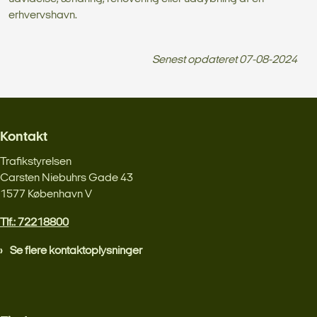
erhvervshavn.
Senest opdateret
07-08-2024
Kontakt
Trafikstyrelsen
Carsten Niebuhrs Gade 43
1577 København V
Tlf.: 72218800
Se flere kontaktoplysninger