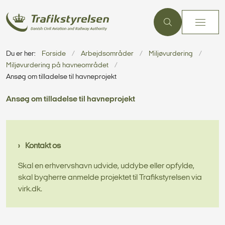
Du er her:
Forside
Arbejdsområder
Miljøvurdering
Miljøvurdering på havneområdet
Ansøg om tilladelse til havneprojekt
Ansøg om tilladelse til havneprojekt
Kontakt os
Skal en erhvervshavn udvide, uddybe eller opfylde,
skal bygherre anmelde projektet til Trafikstyrelsen via
virk.dk.