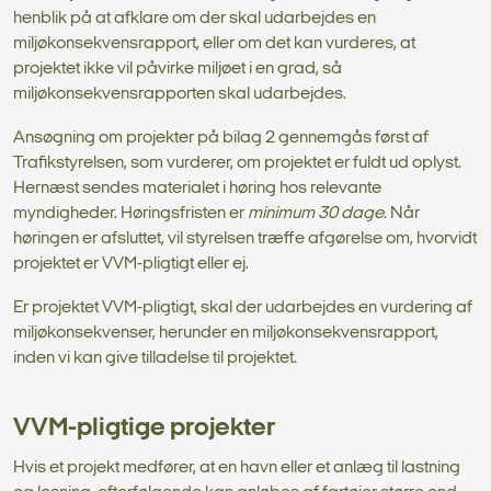
henblik på at afklare om der skal udarbejdes en
miljøkonsekvensrapport, eller om det kan vurderes, at
projektet ikke vil påvirke miljøet i en grad, så
miljøkonsekvensrapporten skal udarbejdes.
Ansøgning om projekter på bilag 2 gennemgås først af
Trafikstyrelsen, som vurderer, om projektet er fuldt ud oplyst.
Hernæst sendes materialet i høring hos relevante
myndigheder. Høringsfristen er
minimum 30 dage
. Når
høringen er afsluttet, vil styrelsen træffe afgørelse om, hvorvidt
projektet er VVM-pligtigt eller ej.
Er projektet VVM-pligtigt, skal der udarbejdes en vurdering af
miljøkonsekvenser, herunder en miljøkonsekvensrapport,
inden vi kan give tilladelse til projektet.
VVM-pligtige projekter
Hvis et projekt medfører, at en havn eller et anlæg til lastning