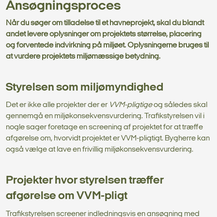
Ansøgningsproces
Når du søger om tilladelse til et havneprojekt, skal du blandt
andet levere oplysninger om projektets størrelse, placering
og forventede indvirkning på miljøet. Oplysningerne bruges til
at vurdere projektets miljømæssige betydning.
Styrelsen som miljømyndighed
Det er ikke alle projekter der er
VVM-pligtige
og således skal
gennemgå en miljø­konsekvensvurdering. Trafikstyrelsen vil i
nogle sager foretage en screening af projektet for at træffe
afgørelse om, hvorvidt projektet er VVM-pligtigt. Bygherre kan
også vælge at lave en frivillig miljøkonsekvensvurdering.
Projekter hvor styrelsen træffer
afgørelse om VVM-pligt
Trafikstyrelsen screener indledningsvis en ansøgning med