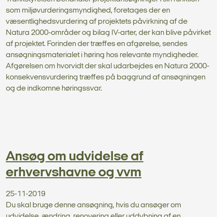
som miljøvurderingsmyndighed, foretages der en
væsentlighedsvurdering af projektets påvirkning af de
Natura 2000-områder og bilag IV-arter, der kan blive påvirket
af projektet. Forinden der træffes en afgørelse, sendes
ansøgnings­materialet i høring hos relevante myndigheder.
Afgørelsen om hvorvidt der skal udarbejdes en Natura 2000-
konsekvensvurdering træffes på baggrund af ansøgningen
og de indkomne høringssvar.
Ansøg om udvidelse af
erhvervshavne og vvm
25-11-2019
Du skal bruge denne ansøgning, hvis du ansøger om
udvidelse, ændring, renovering eller uddybning af en