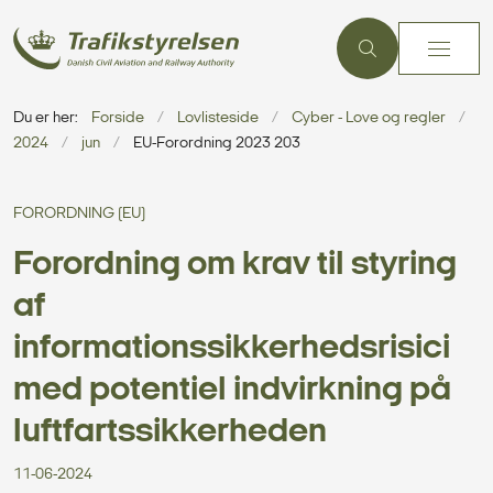
Du er her:
Forside
Lovlisteside
Cyber - Love og regler
2024
jun
EU-Forordning 2023 203
FORORDNING (EU)
Forordning om krav til styring
af
informationssikkerhedsrisici
med potentiel indvirkning på
luftfartssikkerheden
11-06-2024