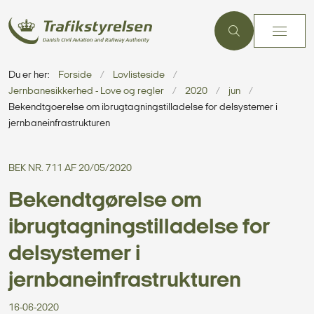
Du er her:
Forside
Lovlisteside
Jernbanesikkerhed - Love og regler
2020
jun
Bekendtgoerelse om ibrugtagningstilladelse for delsystemer i
jernbaneinfrastrukturen
BEK NR. 711 AF 20/05/2020
Bekendtgørelse om
ibrugtagningstilladelse for
delsystemer i
jernbaneinfrastrukturen
16-06-2020