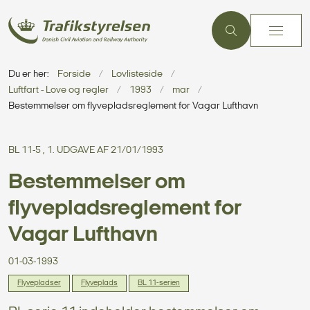
Du er her:
Forside
Lovlisteside
Luftfart - Love og regler
1993
mar
Bestemmelser om flyvepladsreglement for Vagar Lufthavn
BL 11-5 , 1. UDGAVE AF 21/01/1993
Bestemmelser om
flyvepladsreglement for
Vagar Lufthavn
01-03-1993
Flyvepladser
Flyveplads
BL 11-serien