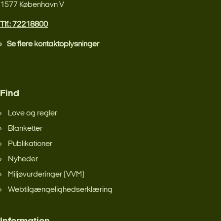
1577 København V
Tlf.: 72218800
Se flere kontaktoplysninger
Find
Love og regler
Blanketter
Publikationer
Nyheder
Miljøvurderinger (VVM)
Webtilgængelighedserklæring