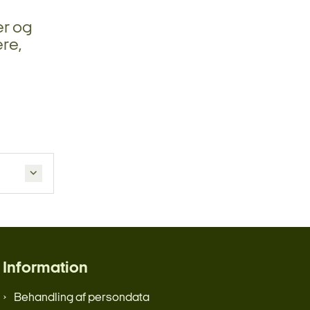
er og
ere,
Information
Behandling af persondata