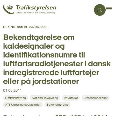
BEK NR. 855 AF 23/06/2011
Bekendtgørelse om
kaldesignaler og
identifikationsnumre til
luftfartsradiotjenester i dansk
indregistrerede luftfartøjer
eller på jordstationer
01-08-2011
Lufttrafikstyring
National lovgivning
Privatpilot
Professionel pilot
ATS Uddannelsesenheder
Bekendtgørelse