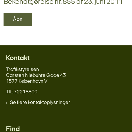
Bekendtgørelse nr. 855 af 23. juni 2011
Åbn
Kontakt
Trafikstyrelsen
Carsten Niebuhrs Gade 43
1577 København V
Tlf.: 72218800
Se flere kontaktoplysninger
Find