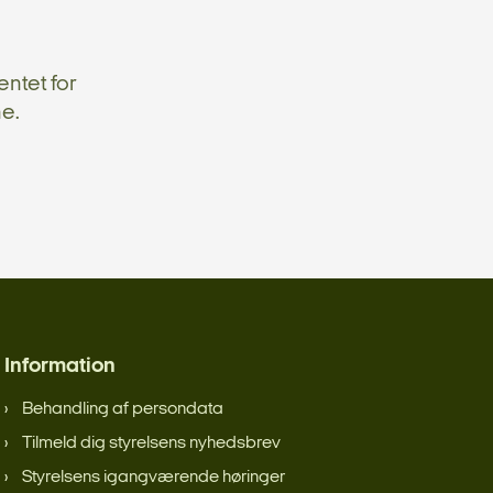
ntet for
e.
Information
Behandling af persondata
Tilmeld dig styrelsens nyhedsbrev
Styrelsens igangværende høringer