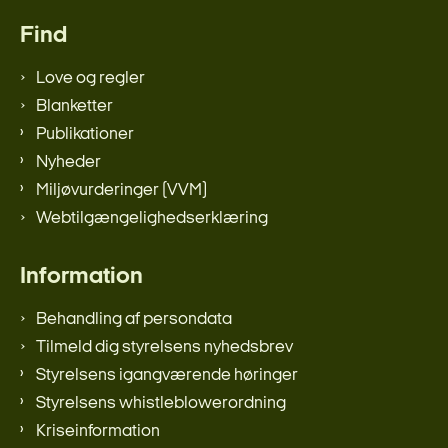
Find
Love og regler
Blanketter
Publikationer
Nyheder
Miljøvurderinger (VVM)
Webtilgængelighedserklæring
Information
Behandling af persondata
Tilmeld dig styrelsens nyhedsbrev
Styrelsens igangværende høringer
Styrelsens whistleblowerordning
Kriseinformation