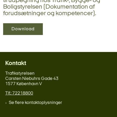
til udpegning hos Trafik-, Bygge- og
Boligstyrelsen (Dokumentation af
forudsætninger og kompetencer).
Download
Kontakt
Trafikstyrelsen
Carsten Niebuhrs Gade 43
1577 København V
Tlf.: 72218800
Se flere kontaktoplysninger