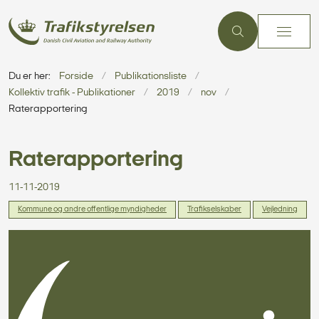
Du er her:
Forside
Publikationsliste
Kollektiv trafik - Publikationer
2019
nov
Raterapportering
Raterapportering
11-11-2019
Kommune og andre offentlige myndigheder
Trafikselskaber
Vejledning