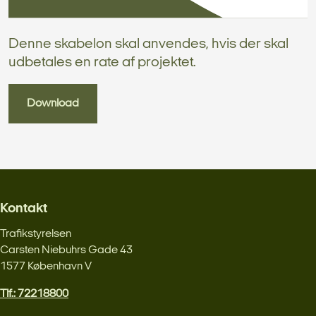
Denne skabelon skal anvendes, hvis der skal
udbetales en rate af projektet.
Download
Kontakt
Trafikstyrelsen
Carsten Niebuhrs Gade 43
1577 København V
Tlf.: 72218800