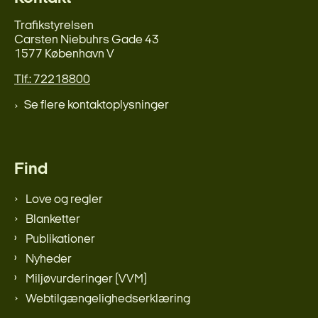
Trafikstyrelsen
Carsten Niebuhrs Gade 43
1577 København V
Tlf.: 72218800
Se flere kontaktoplysninger
Find
Love og regler
Blanketter
Publikationer
Nyheder
Miljøvurderinger (VVM)
Webtilgængelighedserklæring