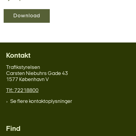
Download
Kontakt
Trafikstyrelsen
Carsten Niebuhrs Gade 43
1577 København V
Tlf.: 72218800
Se flere kontaktoplysninger
Find