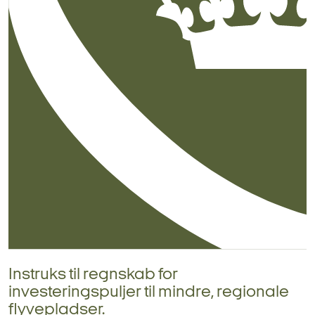
Instruks til regnskab for
investeringspuljer til mindre, regionale
flyvepladser.