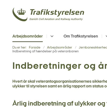
Arbejdsområder
Om Trafikstyrelsen
Du er her:
Forside
Arbejdsområder
Jernbanesikkerhe
Indberetning af hændelser på veteranbanen
Indberetninger og å
Hvert år skal veterantogsorganisationernes sikkerhe
ulykker til styrelsen samt en årlig rapport om status 
Årlig indberetning af ulykker og 