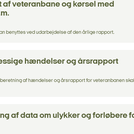
 af veteranbane og kørsel med
.m.
an benyttes ved udarbejdelse af den årlige rapport.
ssige hændelser og årsrapport
dberetning af hændelser og årsrapport for veteranbanen ska
ning af data om ulykker og forløbere f