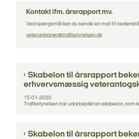
Kontakt ifm. årsrapport mv.
Ved spørgsmål kan du sende en mail til nedenst
veteranbaner@trafikstyrelsen.dk
Skabelon til årsrapport beke
erhvervsmæssig veterantogsk
15-01-2020
Trafikstyrelsen har udarbejdet en skabelon, som k
Skabelon til årsrapport beke