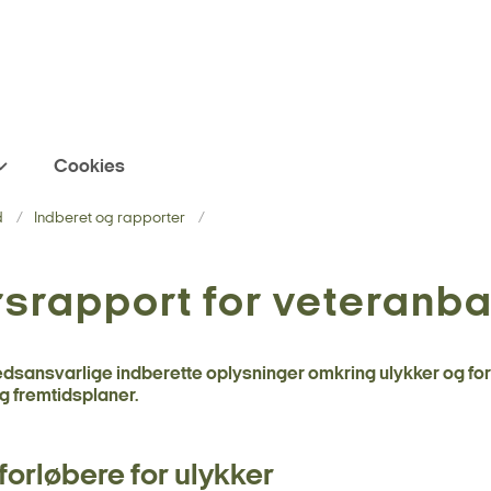
Cookies
d
Indberet og rapporter
rsrapport for veteranb
dsansvarlige indberette oplysninger omkring ulykker og forl
og fremtidsplaner.
forløbere for ulykker