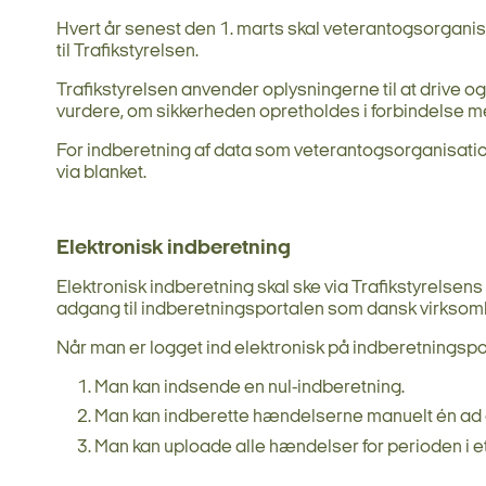
Hvert år senest den 1. marts skal veterantogsorganis
til Trafikstyrelsen.
Trafikstyrelsen anvender oplysningerne til at drive
vurdere, om sikkerheden opretholdes i forbindelse m
For indberetning af data som veterantogsorganisation 
via blanket.
Elektronisk indberetning
Elektronisk indberetning skal ske via Trafikstyrelsens
adgang til indberetningsportalen som dansk virksomh
Når man er logget ind elektronisk på indberetningspo
Man kan indsende en nul-indberetning.
Man kan indberette hændelserne manuelt én ad
Man kan uploade alle hændelser for perioden i 