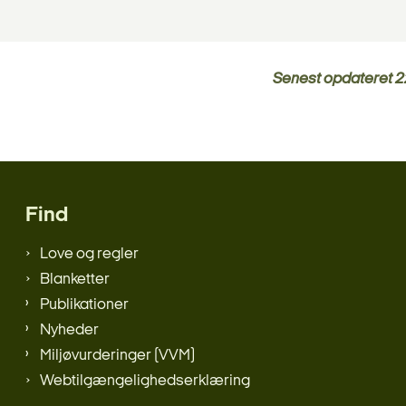
Senest opdateret
2
Find
Love og regler
Blanketter
Publikationer
Nyheder
Miljøvurderinger (VVM)
Webtilgængelighedserklæring