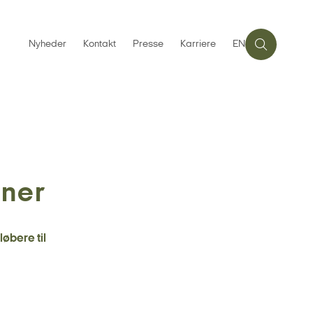
Nyheder
Kontakt
Presse
Karriere
EN
aner
øbere til