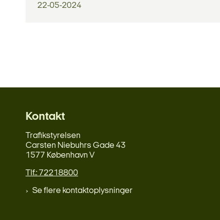
22-05-2024
Kontakt
Trafikstyrelsen
Carsten Niebuhrs Gade 43
1577 København V
Tlf.: 72218800
Se flere kontaktoplysninger