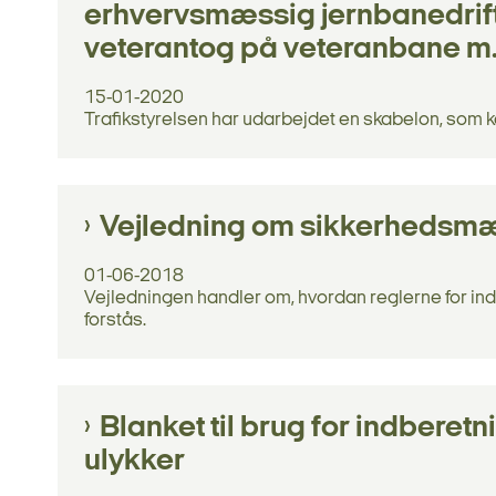
erhvervsmæssig jernbanedrift
veterantog på veteranbane m
15-01-2020
Trafikstyrelsen har udarbejdet en skabelon, som k
Vejledning om sikkerhedsmæ
01-06-2018
Vejledningen handler om, hvordan reglerne for in
forstås.
Blanket til brug for indberet
ulykker