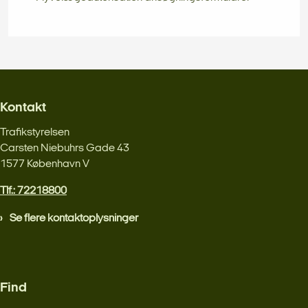
Kontakt
Trafikstyrelsen
Carsten Niebuhrs Gade 43
1577 København V
Tlf.: 72218800
Se flere kontaktoplysninger
Find