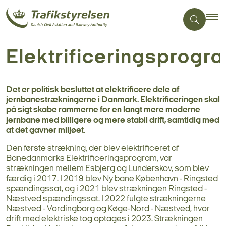
Elektrificeringsprog
Det er politisk besluttet at elektrificere dele af
jernbanestrækningerne i Danmark. Elektrificeringen skal
på sigt skabe rammerne for en langt mere moderne
jernbane med billigere og mere stabil drift, samtidig med
at det gavner miljøet.
Den første strækning, der blev elektrificeret af
Banedanmarks Elektrificeringsprogram, var
strækningen mellem Esbjerg og Lunderskov, som blev
færdig i 2017. I 2019 blev Ny bane København - Ringsted
spændingssat, og i 2021 blev strækningen Ringsted -
Næstved spændingssat. I 2022 fulgte strækningerne
Næstved - Vordingborg og Køge-Nord - Næstved, hvor
drift med elektriske tog optages i 2023. Strækningen