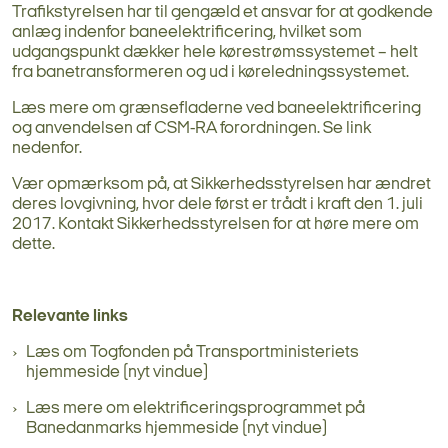
Trafikstyrelsen har til gengæld et ansvar for at godkende
anlæg indenfor baneelektrificering, hvilket som
udgangspunkt dækker hele kørestrømssystemet – helt
fra banetransformeren og ud i køreledningssystemet.
Læs mere om grænsefladerne ved baneelektrificering
og anvendelsen af CSM-RA forordningen. Se link
nedenfor.
Vær opmærksom på, at Sikkerhedsstyrelsen har ændret
deres lovgivning, hvor dele først er trådt i kraft den 1. juli
2017. Kontakt Sikkerhedsstyrelsen for at høre mere om
dette.
Relevante links
Læs om Togfonden på Transportministeriets
hjemmeside (nyt vindue)
Læs mere om elektrificeringsprogrammet på
Banedanmarks hjemmeside (nyt vindue)