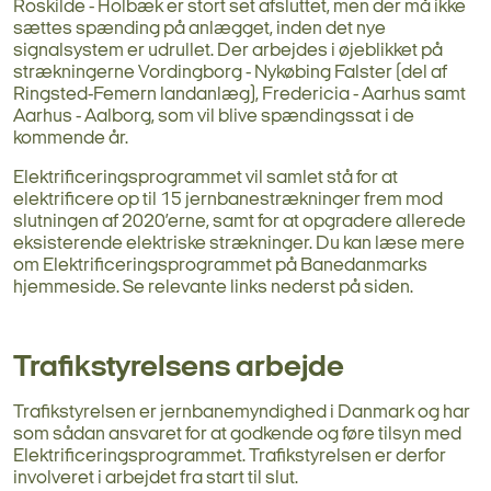
Roskilde - Holbæk er stort set afsluttet, men der må ikke
sættes spænding på anlægget, inden det nye
signalsystem er udrullet. Der arbejdes i øjeblikket på
strækningerne Vordingborg - Nykøbing Falster (del af
Ringsted-Femern landanlæg), Fredericia - Aarhus samt
Aarhus - Aalborg, som vil blive spændingssat i de
kommende år.
Elektrificeringsprogrammet vil samlet stå for at
elektrificere op til 15 jernbanestrækninger frem mod
slutningen af 2020’erne, samt for at opgradere allerede
eksisterende elektriske strækninger. Du kan læse mere
om Elektrificeringsprogrammet på Banedanmarks
hjemmeside. Se relevante links nederst på siden.
Trafikstyrelsens arbejde
Trafikstyrelsen er jernbanemyndighed i Danmark og har
som sådan ansvaret for at godkende og føre tilsyn med
Elektrificeringsprogrammet. Trafikstyrelsen er derfor
involveret i arbejdet fra start til slut.