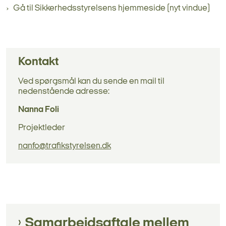
Gå til Sikkerhedsstyrelsens hjemmeside (nyt vindue)
Kontakt
Ved spørgsmål kan du sende en mail til
nedenstående adresse:
Nanna Foli
Projektleder
nanfo@trafikstyrelsen.dk
Samarbejdsaftale mellem