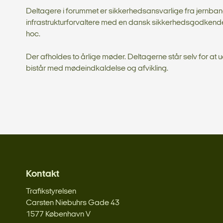
Deltagere i forummet er sikkerhedsansvarlige fra jernba
infrastrukturforvaltere med en dansk sikkerhedsgodkend
hoc.
Der afholdes to årlige møder. Deltagerne står selv for a
bistår med mødeindkaldelse og afvikling.
Kontakt
Trafikstyrelsen
Carsten Niebuhrs Gade 43
1577 København V