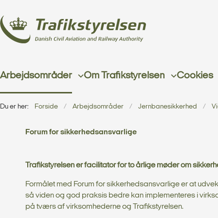
Arbejdsområder
Om Trafikstyrelsen
Cookies
Du er her:
Forside
Arbejdsområder
Jernbanesikkerhed
V
Forum for sikkerhedsansvarlige
Trafikstyrelsen er facilitator for
to årlige møder om sikker
Formålet med Forum for sikkerhedsansvarlige er at udvek
så viden og god praksis bedre kan implementeres i virkso
på tværs af virksomhederne og Trafikstyrelsen.