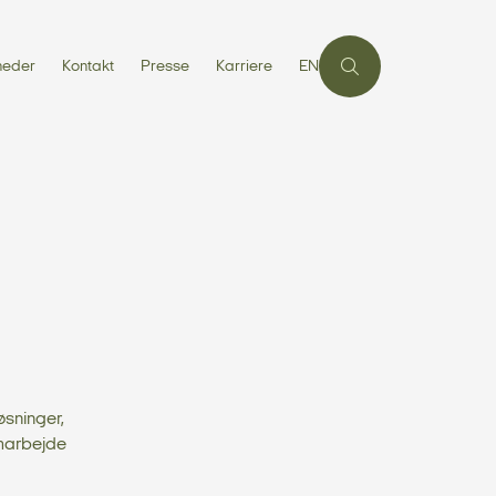
heder
Kontakt
Presse
Karriere
EN
øsninger,
amarbejde