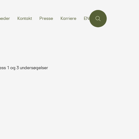
heder
Kontakt
Presse
Karriere
EN
class 1 og 3 undersøgelser