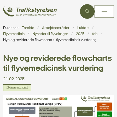
Du er her:
Forside
Arbejdsområder
Luftfart
Flyvemedicin
Nyheder til flyvelæger
2025
feb
Nye og reviderede flowcharts til flyvemedicinsk vurdering
Nye og reviderede flowcharts
til flyvemedicinsk vurdering
21-02-2025
Flyvelæge nyhed