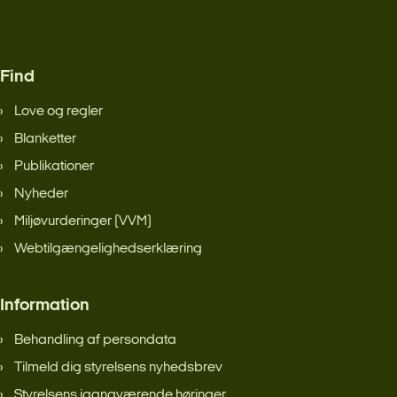
Find
Love og regler
Blanketter
Publikationer
Nyheder
Miljøvurderinger (VVM)
Webtilgængelighedserklæring
Information
Behandling af persondata
Tilmeld dig styrelsens nyhedsbrev
Styrelsens igangværende høringer