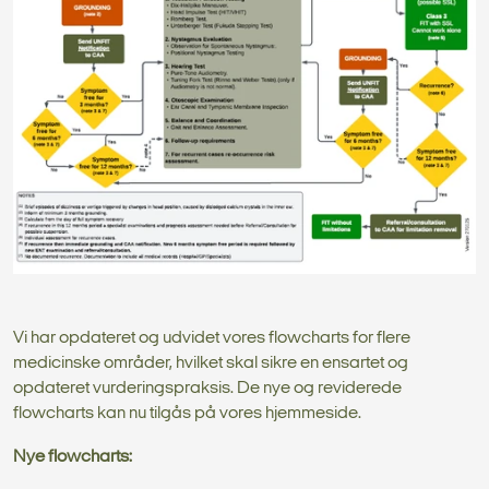
Vi har opdateret og udvidet vores flowcharts for flere
medicinske områder, hvilket skal sikre en ensartet og
opdateret vurderingspraksis. De nye og reviderede
flowcharts kan nu tilgås på vores hjemmeside.
Nye flowcharts: