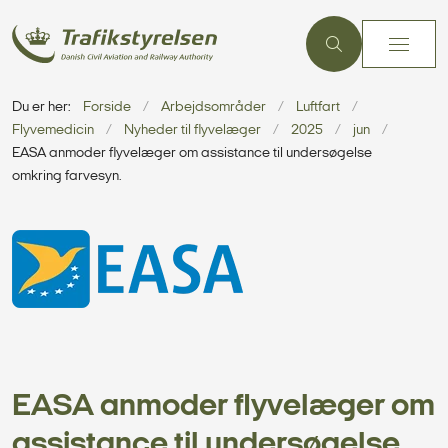
Du er her:
Forside
Arbejdsområder
Luftfart
Flyvemedicin
Nyheder til flyvelæger
2025
jun
EASA anmoder flyvelæger om assistance til undersøgelse
omkring farvesyn.
EASA anmoder flyvelæger om
assistance til undersøgelse