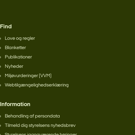
Find
Love og regler
Blanketter
Publikationer
Nyheder
Miljøvurderinger (VVM)
Webtilgængelighedserklæring
Information
Behandling af persondata
Tilmeld dig styrelsens nyhedsbrev
Styrelsens igangværende høringer