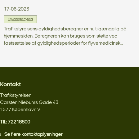
17-06-2026
Flyvelæge nyhed
Trafikstyrelsens gyldighedsberegner er nu tilgængelig på
hjemmesiden. Beregneren kan bruges som støtte ved
fastsættelse af gyldighedsperioder for flyvemedicinsk...
Kontakt
Trafikstyrelsen
Carsten Niebuhrs Gade 43
1577 København V
Tlf.: 72218800
Se flere kontaktoplysninger