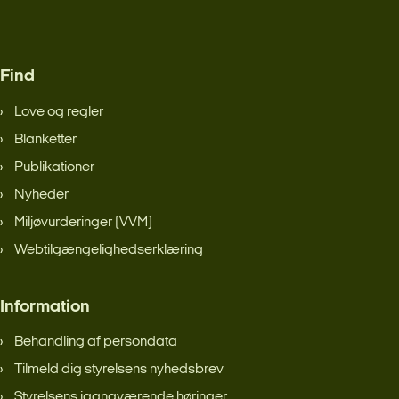
Find
Love og regler
Blanketter
Publikationer
Nyheder
Miljøvurderinger (VVM)
Webtilgængelighedserklæring
Information
Behandling af persondata
Tilmeld dig styrelsens nyhedsbrev
Styrelsens igangværende høringer