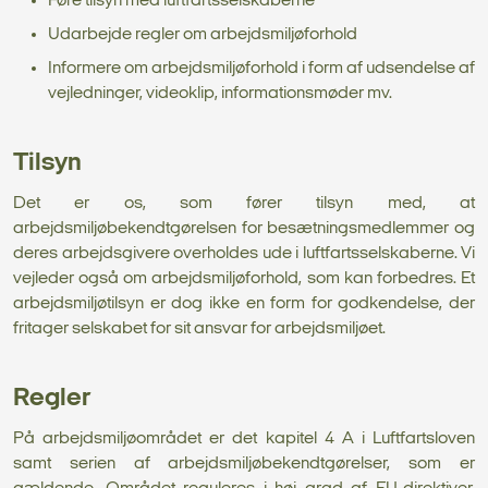
Føre tilsyn med luftfartsselskaberne
Udarbejde regler om arbejdsmiljøforhold
Informere om arbejdsmiljøforhold i form af udsendelse af
vejledninger, videoklip, informationsmøder mv.
Tilsyn
Det er os, som fører tilsyn med, at
arbejdsmiljøbekendtgørelsen for besætningsmedlemmer og
deres arbejdsgivere overholdes ude i luftfartsselskaberne. Vi
vejleder også om arbejdsmiljøforhold, som kan forbedres. Et
arbejdsmiljøtilsyn er dog ikke en form for godkendelse, der
fritager selskabet for sit ansvar for arbejdsmiljøet.
Regler
På arbejdsmiljøområdet er det kapitel 4 A i Luftfartsloven
samt serien af arbejdsmiljøbekendtgørelser, som er