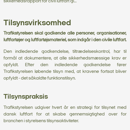
sikkerhedsrapport for civil luftfart gi...
Tilsynsvirksomhed
Trafikstyrelsen skal godkende alle personer, organisationer,
luftfartøjer og luftfartøjsmateriel, som indgår i den civile luftfart.
Den indledende godkendelse, tiltrædelseskontrol, har til
formål at dokumentere, at alle sikkerhedsmæssige krav er
opfyldt. Efter den indledende godkendelse fører
Trafikstyrelsen løbende tilsyn med, at kravene fortsat bliver
opfyldt - det såkaldte funktionstilsyn.
Tilsynspraksis
Trafikstyrelsen udgiver hvert år en strategi for tilsynet med
dansk luftfart for at skabe gennemsigtighed over for
branchen i styrelsens tilsynsaktiviteter.