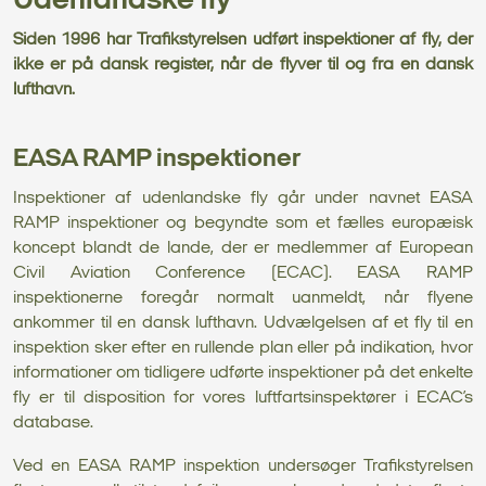
Udenlandske fly
Siden 1996 har Trafikstyrelsen udført inspektioner af fly, der
ikke er på dansk register, når de flyver til og fra en dansk
lufthavn.
EASA RAMP inspektioner
Inspektioner af udenlandske fly går under navnet EASA
RAMP inspektioner og begyndte som et fælles europæisk
koncept blandt de lande, der er medlemmer af European
Civil Aviation Conference (ECAC). EASA RAMP
inspektionerne foregår normalt uanmeldt, når flyene
ankommer til en dansk lufthavn. Udvælgelsen af et fly til en
inspektion sker efter en rullende plan eller på indikation, hvor
informationer om tidligere udførte inspektioner på det enkelte
fly er til disposition for vores luftfartsinspektører i ECAC’s
database.
Ved en EASA RAMP inspektion undersøger Trafikstyrelsen