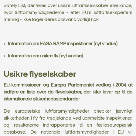
Safety List, der føres over usikre luftfartsselskaber eller lande,
hvor luftfartsmyndighederne - efter EU's luftfartseksperters
mening - ikke tager deres ansvar alvorligt nok.
Information om EASA RAMP inspektioner (nyt vindue)
Information om usikre fly (nyt vindue)
Usikre flyselskaber
EU-kommissionen og Europa Parlamentet vedtog i 2004 at
indføre en liste over de flyselskaber, der ikke lever op til de
internationale sikkerhedsstandarder.
De europæiske luftfartsmyndigheder checker jævnligt
sikkerheden i fly fra tredjelande ved uanmeldte inspektioner,
og resultaterne indrapporteres til en fælleseuropæisk
database. De nationale luftfartsmyndigheder i EU vil