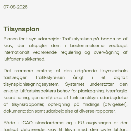
07-08-2026
Tilsynsplan
Planen for tilsyn udarbejder Trafikstyrelsen på baggrund af
krav, der afspejler dem i bestemmelserne vedtaget
internationalt vedrørende regulering og overvågning af
luftfartens sikkerhed.
Det nærmere omfang af den udgående tilsynsindsats
fastlægger Trafikstyrelsen årligt i et digitalt
tilsynsplanlægningssystem. Systemet understøtter den
enkelte luftfartsinspektørs behov for planlægning, tværfaglig
koordinering, gennemførelse af funktionstilsyn, udarbejdelse
af tilsynsrapporter, opfølgning på findings (afvigelser),
dokumentation samt udarbejdelse af diverse rapporter.
Både i ICAO standarderne og i EU-lovgivningen er der
fastsat detaljerede krav til tilsyn med den civile luftfart,