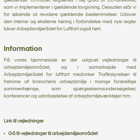
gældende. Området reguleres i høj grad af EU-direktiver,
som vi implementerer i gældende lovgivning. Desuden står vi
for løbende at revidere gældende bestemmelser. Udover
den interne og eksterne høring i forbindelse med nye regler
bliver Arbejdsmiljørådet for Luftfart også hørt.
Information
På vores hjemmeside er der udgivet vejledninger til
arbejdsmiljøområdet, og i samarbejde med
Arbejdsmiljørådet for luftfart medvirker Trafikstyrelsen til
fremme af branchens arbejdsmiljø i mange forskellige
sammenhænge, som spørgeskemaundersøgelser,
konferencer og udarbejdelse af arbejdsmiljøværktøjer mm.
Link til vejledninger
Gå til vejledninger til arbejdsmiljøområdet