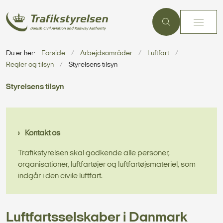
Du er her:
Forside
Arbejdsområder
Luftfart
Regler og tilsyn
Styrelsens tilsyn
Styrelsens tilsyn
Kontakt os
Trafikstyrelsen skal godkende alle personer,
organisationer, luftfartøjer og luftfartøjsmateriel, som
indgår i den civile luftfart.
Luftfartsselskaber i Danmark