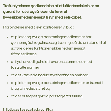
Trafikstyrelsens godkendelse af et luftfartsselskab er en
garanti for, at vi også løbende fører et
flyvesikkerhedsmæssigt tilsyn med selskabet.
I forbindelse med tilsyn kontrollerer vi bl.a.:
at piloter og øvrige besætningsmedlemmer har
gennemgået regelmæssig træning, så de er i stand til at
udføre deres funktioner sikkerhedsmæssigt
tilfredsstillende
at flyet er vedligeholdt i overensstemmelse med
fastsatte normer
at det krævede nødudstyr forefindes ombord
at piloter og øvrige besætningsmedlemmer er trænet i
brug af nødudstyret og
at der er tegnet gyldig passagerforsikring