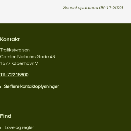
Senest opdateret
06-11-2023
Kontakt
Trafikstyrelsen
Carsten Niebuhrs Gade 43
1577 København V
Tlf.: 72218800
Se flere kontaktoplysninger
Find
Love og regler